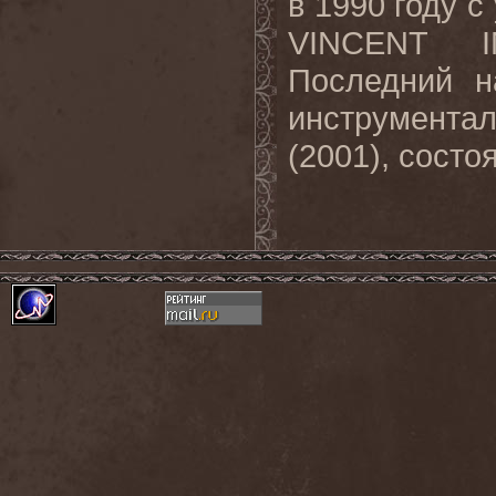
в 1990 году 
VINCENT I
Последний н
инструмент
(2001), состо