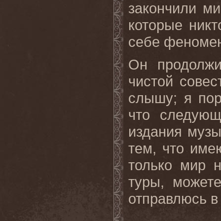
закончили ми
которые никт
себе феноме
Он продолжи
чистой совес
слышу; я пор
что следующ
издания музы
тем, что име
только мир н
туры, может
отправлюсь в 