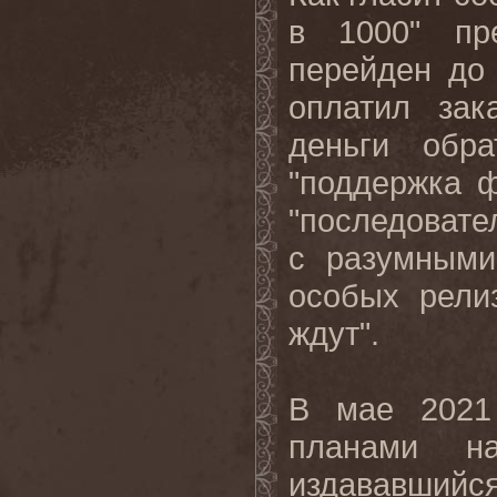
в 1000" пр
перейден до 
оплатил зак
деньги обр
"поддержка ф
"последовате
с разумными
особых рели
ждут".
В мае 2021
планами на
издававшийся