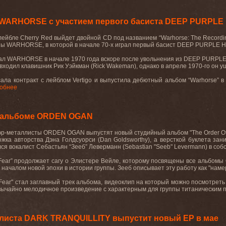
 WARHORSE с участием первого басиста DEEP PURPLE
лейбле
Cherry Red
выйдет
двойной
CD
под
названием
“Warhorse: The Record
пы
WARHORSE,
в
которой
в
начале
70-
х
играл
первый
басист
DEEP PURPLE
Н
ал
WARHORSE
в начале 1970 года вскоре после увольнения из
DEEP
PURPL
 входил клавишник Рик Уэйкман (
Rick
Wakeman
), однако в апреле 1970-го он 
сала контракт с лейблом
Vertigo
и выпустила дебютный альбом “
Warhorse
” 
обнее
 альбоме ORDEN OGAN
эр
-
металлисты
ORDEN OGAN
выпустят
новый
студийный
альбом
"The Order O
ожка
авторства
Дэна
Голдсуорси
(Dan Goldsworthy),
а
версткой
буклета
зан
ся вокалист Себастьян “Зееб” Леверманн (
Sebastian
"
Seeb
"
Levermann
) в со
Fear
” продолжает сагу о Элистере Вейле, которому посвящены все альбомы
 началом новой эпохи в истории группы. Зееб
описывает
эту
работу
как
"
наме
 Fear"
стал
заглавный
трек
альбома
,
видеоклип
на
который
можно
посмотреть
ычайно мелодичное произведение с характерным для группы титаническим пр
алиста DARK TRANQUILLITY выпустит новый EP в мае