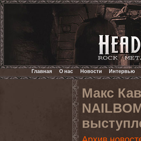
Главная
О нас
Новости
Интервью
Макс Кав
NAILBOM
выступл
Архив новост