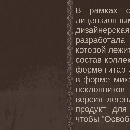
В рамках с
лицензионны
дизайнерск
разработала
которой лежи
состав колле
форме гитар 
в форме мик
поклонников
версия леген
продукт для
чтобы "Освоб