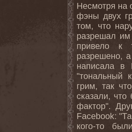
Несмотря на 
фэны двух гр
том, что на
разрешал им
привело к 
разрешено, а
написала в 
"тональный 
грим, так ч
сказали, что
фактор". Дру
Facebook: "Та
кого-то бы