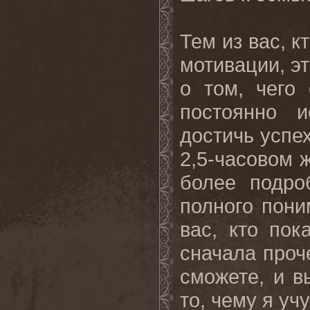
Тем из вас, 
мотивации, э
о том, чего
постоянно 
достичь успех
2,5-часовом 
более подро
полного пони
вас, кто по
сначала проче
сможете, и в
то, чему я уч