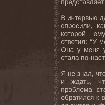
представляет
В интервью д
спросили, к
которой ем
ответил: “У 
Она у меня 
стала по
-
нас
Я не знал, чт
и ждать, ч
проблема ст
обратился к в