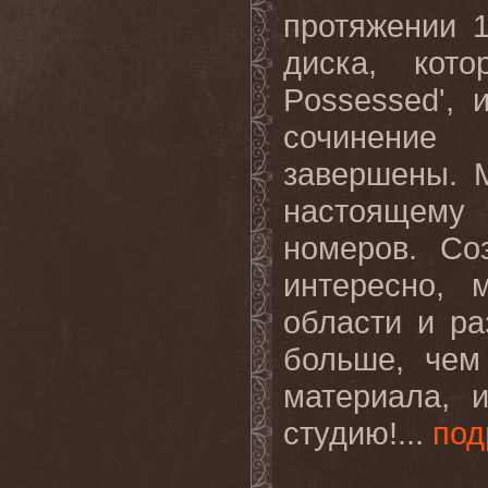
протяжении 
диска, кот
Possessed
',
сочинение 
завершены. 
настоящему
номеров. Со
интересно, 
области и р
больше, чем
материала, 
студию!...
под