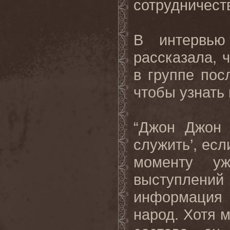
сотрудничес
В интервь
рассказала, 
в группе пос
чтобы узнать
“Джон Джон 
служить’, есл
моменту уж
выступлений 
информация
народ. Хотя 