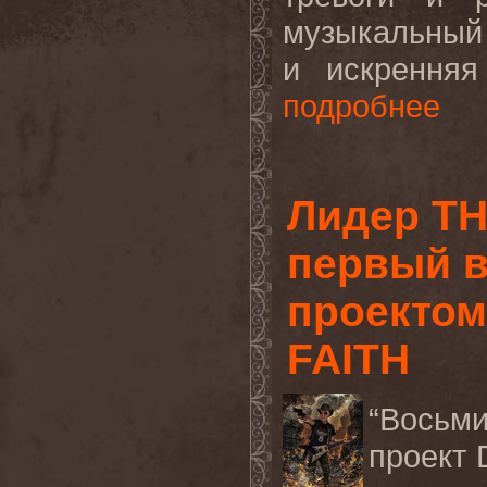
музыкальный 
и искренняя
подробнее
Лидер TH
первый в
проекто
FAITH
“Восьми
проект