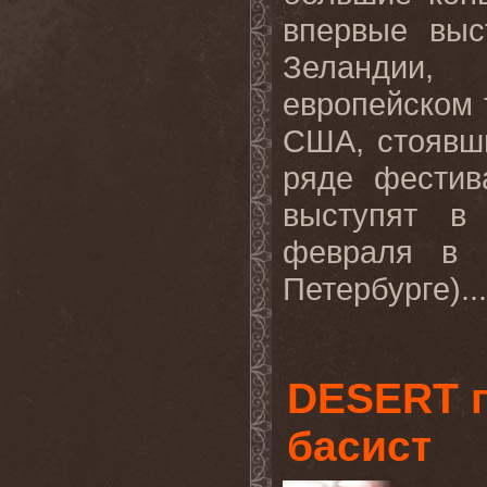
впервые выс
Зеландии,
европейском 
США, стоявши
ряде фестив
выступят в
февраля в 
Петербурге)..
DESERT п
басист