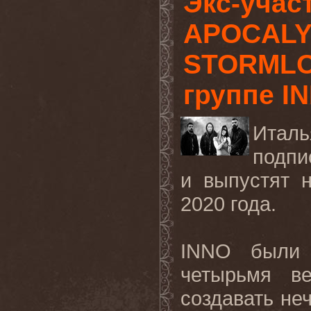
Экс-уча
APOCALY
STORMLO
группе I
Итал
подпи
и выпустят 
2020 года
.
INNO
были
четырьмя в
создавать не