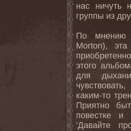
нас ничуть 
группы из дру
По мнению 
Morton
), эта
приобретенно
этого альбом
для дыхан
чувствовать
каким-то тре
Приятно быт
повестке и 
'Давайте пр