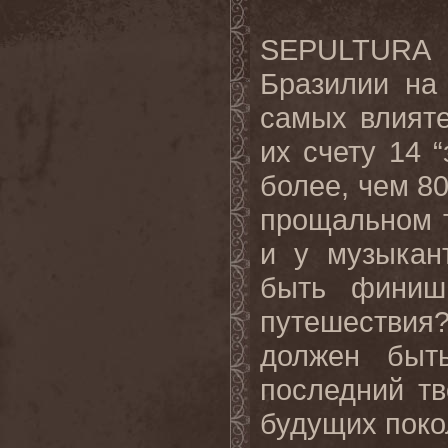
SEPULTURA
Бразилии на
самых влият
их счету 14 
более, чем 80
прощальном т
и у музыкан
быть финишн
путешествия
должен быть
последний тв
будущих поко