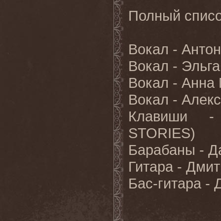
Полный списо
Вокал - Анто
Вокал - Эльг
Вокал - Анна
Вокал - Алек
Клавиши - 
STORIES)
Барабаны - Д
Гитара - Дми
Бас-гитара - 