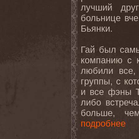
лучший дру
больнице вче
Бьянки.
Гай был сам
компанию с 
любили все,
группы, с ко
и все фэны
либо встреч
больше, чем
подробнее