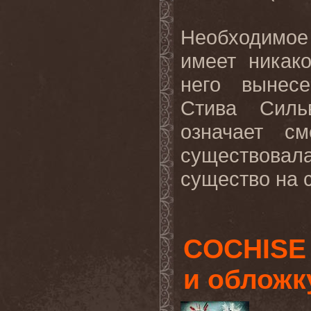
Необходимое
имеет никак
него вынес
Стива Силь
означает см
существовала
существо на с
COCHISE 
и обложк