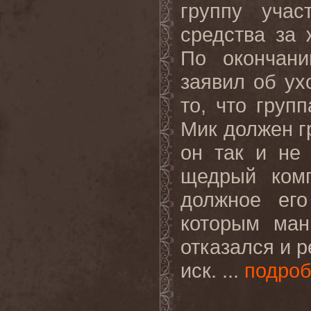
группу учас
средства за 
По окончани
заявил об ух
то, что груп
Мик должен г
он так и не
щедрый комп
должное его
которым ман
отказался и 
иск. ...
подро