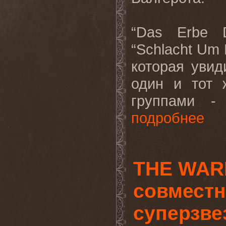
“
Das
Erbe
“
Schlacht
Um
которая увид
один и тот 
группами 
подробнее
THE WAR
совместн
суперзве