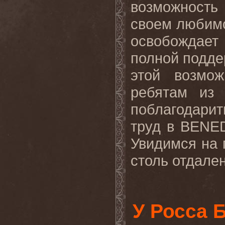
возможность
своем любим
освобождает
полной подде
этой возмо
ребятам из
поблагодарит
труд в BENED
Увидимся на 
столь отдален
У Росса 