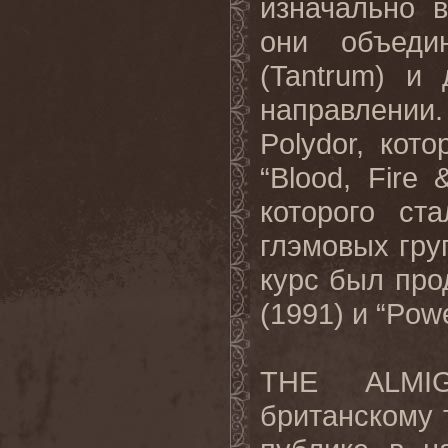
изначально 
они объеди
(Tantrum) и
направлении
Polydor, ко
“Blood, Fire
которого ст
глэмовых гру
курс был про
(1991) и “Powe
THE ALMIG
британскому 