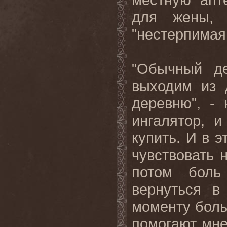
для жены, 
"нестерпимая
"
Обычный д
выходим из 
деревню", -
ингалятор, 
купить. И в 
чувствовать 
потом боль
вернуться в
моменту боль
помогают мне