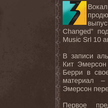
Вока
прод
выпус
Changed
” по
Music
Srl
10 а
В записи ал
Кит Эмерсон
Берри в сво
материал –
Эмерсон пере
Первое пре