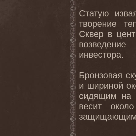
Статую изва
творение те
Сквер в цент
возведение
инвестора
.
Бронзовая ск
и шириной ок
сидящим на 
весит окол
защищающим е