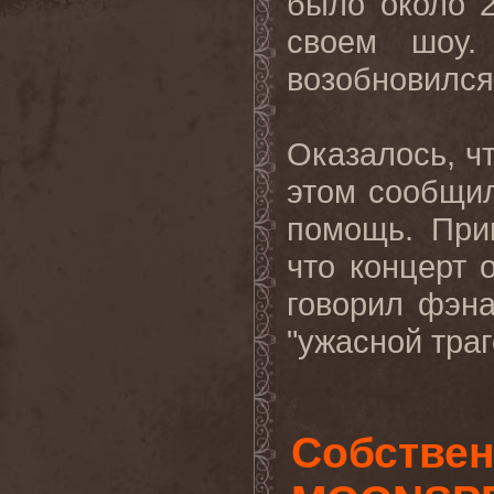
было около 2
своем шоу.
возобновился
Оказалось
,
ч
этом сообщил
помощь. При
что концерт 
говорил фэна
"ужасной траг
Собстве