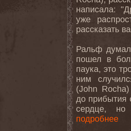
написала: "
уже распрос
рассказать ва
Ральф думал
пошел в бол
паука
,
это тр
ним случилс
(
John
Rocha
)
до прибытия 
сердце, но 
подробнее