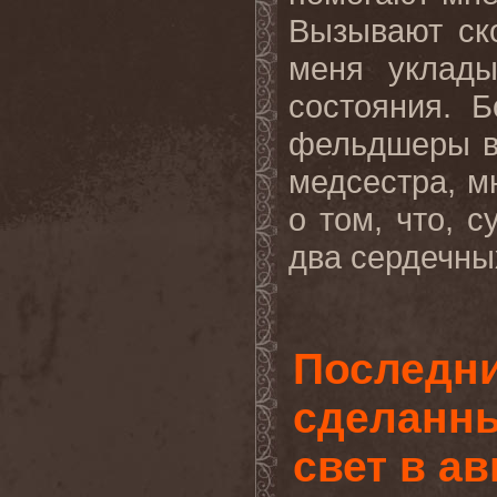
Вызывают ск
меня уклады
состояния. Б
фельдшеры в
медсестра, м
о том, что, 
два сердечных
Последни
сделанны
свет в ав