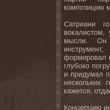
композицию 
Сатриани г
вокалистом,
мысли. Он 
инструмент,
формировал 
глубоко погр
и придумал 
нескольких 
кажется, отда
Концепцию ин