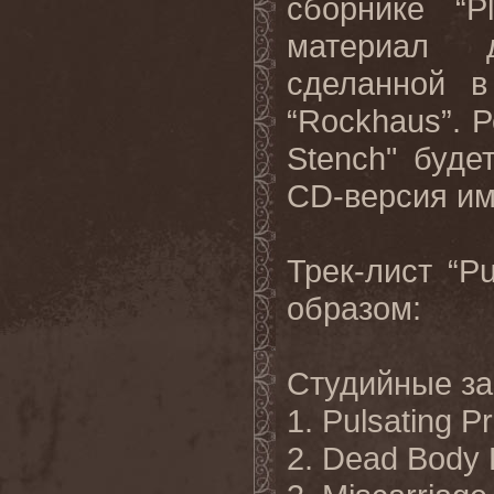
сборнике “P
материал д
сделанной 
“Rockhaus”. 
Stench" буде
CD-версия им
Трек-лист “P
образом:
Студийные за
1. Pulsating P
2. Dead Body