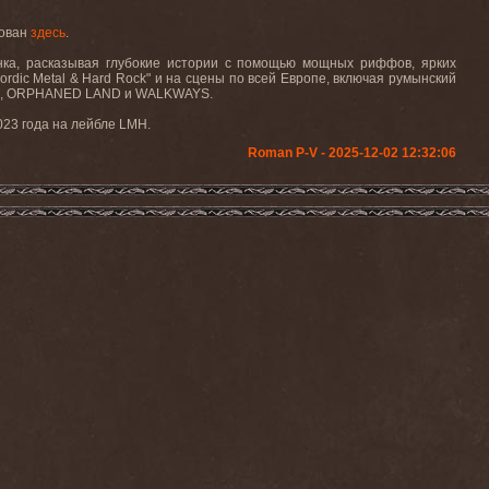
кован
здесь
.
ка, расказывая глубокие истории с помощью мощных риффов, ярких
rdic Metal & Hard Rock" и на сцены по всей Европе, включая румынский
UNCH, ORPHANED LAND и WALKWAYS.
023 года на лейбле
LMH
.
Roman P-V - 2025-12-02 12:32:06