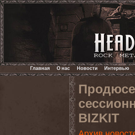
Главная
О нас
Новости
Интервью
Продюсе
сессион
BIZKIT
Архив новост