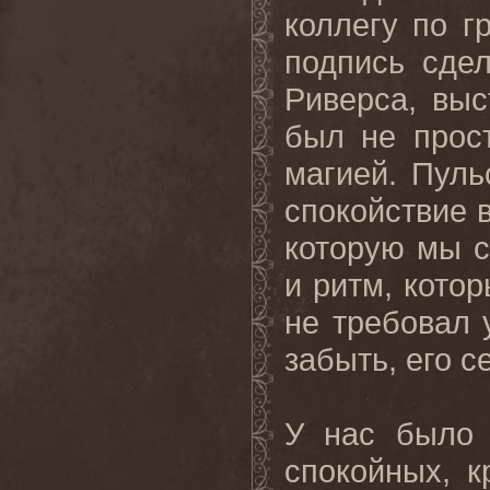
коллегу по г
подпись сде
Риверса, вы
был не прос
магией. Пуль
спокойствие в
которую мы с
и ритм, кото
не требовал 
забыть, его 
У нас было 
спокойных, 