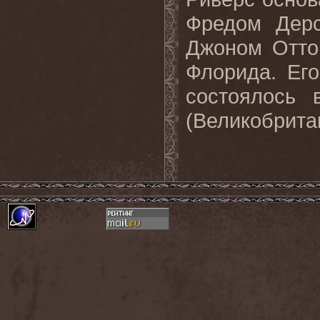
Фредом Дерс
Джоном Отто
Флорида. Ег
состоялось 
(Великобрита