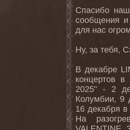
Спасибо наш
сообщения и
для нас огро
Ну, за тебя, 
В декабре LI
концертов в 
2025" - 2 д
Колумбии, 9 
16 декабря в
На разогр
VALENTINE, 3