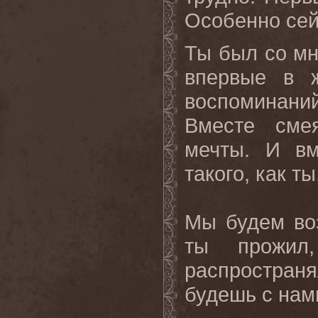
Особенно сей
Ты был со мно
впервые в 
воспоминаний
Вместе сме
мечты. И вм
такого, как ты
Мы будем воз
ты прожил
распространя
будешь с нам