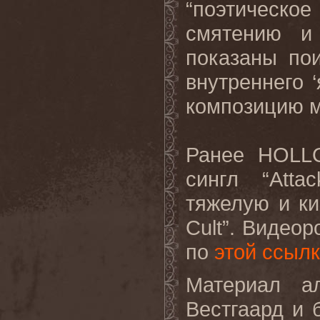
“поэтическ
смятению и
показаны по
внутреннего 
композицию 
Ранее HOLL
сингл “Atta
тяжелую и ки
Cult”. Видео
по
этой ссыл
Материал а
Вестгаард и 