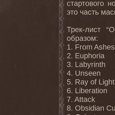
стартового н
это часть мас
Трек-лист “
образом:
1. From Ashes
2. Euphoria
3. Labyrinth
4. Unseen
5. Ray of Light
6. Liberation
7. Attack
8. Obsidian Cu