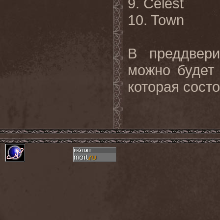
9. Celest
10. Town
В преддвер
можно будет
которая состо