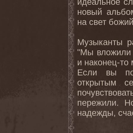
идеальное сл
новый альбом
на свет божий
Музыканты р
"Мы вложили 
и наконец-то 
Если вы по
открытым с
почувствов
пережили. Н
надежды, счас