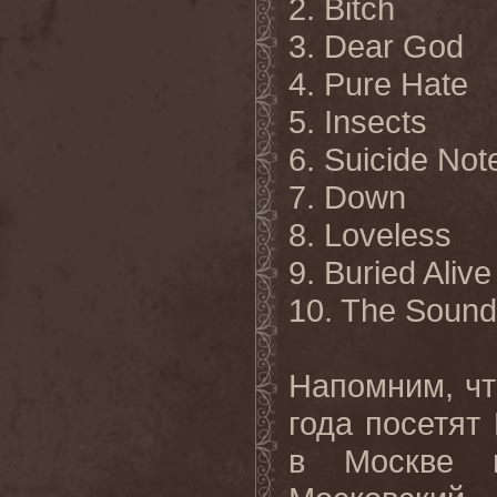
2. Bitch
3. Dear God
4. Pure Hate
5. Insects
6. Suicide Not
7. Down
8. Loveless
9. Buried Alive
10. The Sound
Напомним, ч
года посетят
в Москве и