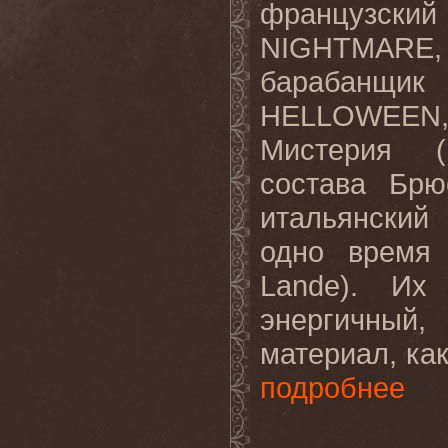
французский
NIGHTMARE
барабанщик
HELLOWEEN
Мистерия (
состава Брю
итальянский
одно время
Lande
). Их
энергичный
материал, как
подробнее