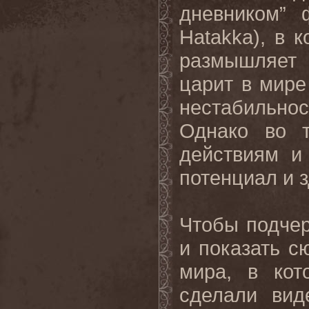
дневником” 
Hatakka
), в 
размышляет 
царит в мире
нестабильнос
Однако во т
действиям и
потенциал и 
Чтобы подчер
и показать с
мира, в ко
сделали вид