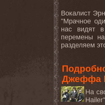
Вокалист Эрн
"Мрачное оди
нас видят в
перемены на
разделяем эт
Подробно
Джеффа 
На св
Hailer