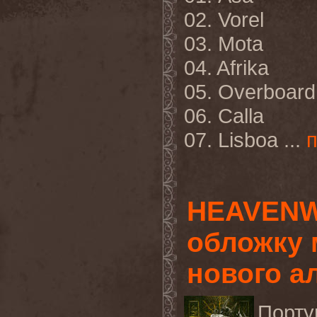
02.
Vorel
03.
Mota
04.
Afrika
05.
Overboard
06.
Calla
07.
Lisboa
...
HEAVENW
обложку 
нового а
Порт