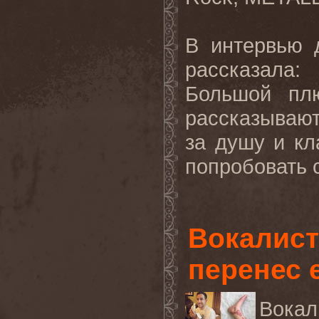
В интервью 
рассказала:
Большой пл
рассказывают
за душу и кл
попробовать с
Вокалист
перенес 
Вок