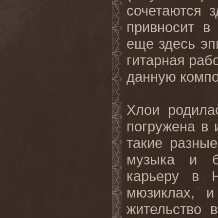
сочетаются 
привносит в
еще здесь эп
гитарная рабо
данную
комп
Хлои родила
погружена в 
такие разные
музыка и б
карьеру в 
мюзиклах, 
жительство 