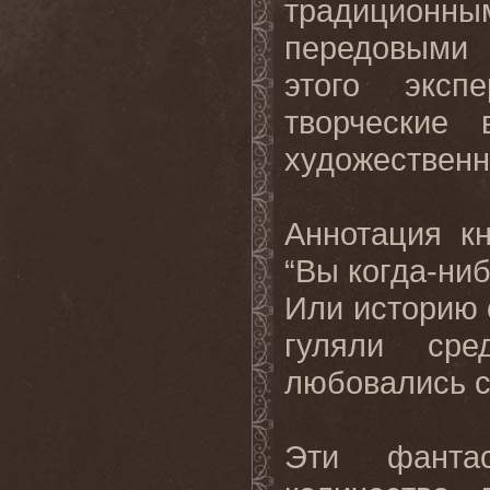
традиционн
передовыми
этого эксп
творческие 
художественн
Аннотация к
“Вы когда-ни
Или историю 
гуляли сре
любовались
Эти фанта