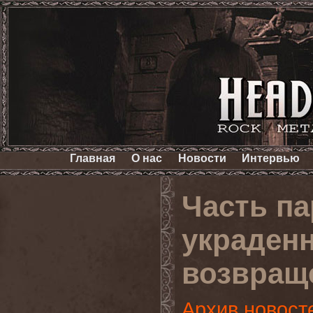
Главная
О нас
Новости
Интервью
Часть па
украденн
возвращ
Архив новост