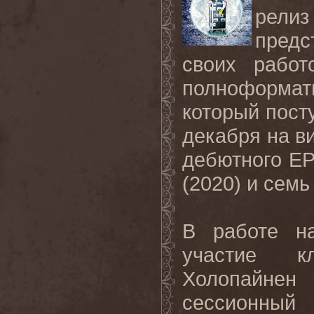
релиз
предс
своих работ
полноформат
который пост
декабря на ви
дебютного
E
(2020) и семь
В работе н
участие 
Холопайнен 
сессионный