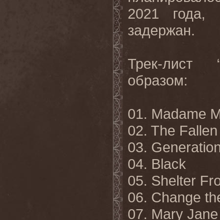
2021 года,
задержан.
Трек
-
лист
образом
:
01. Madame 
02. The Fallen
03. Generatio
04. Black
05. Shelter Fr
06. Change th
07. Mary Jane