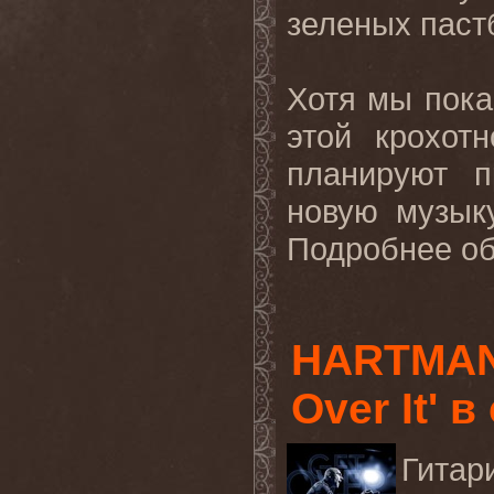
зеленых паст
Хотя мы пока
этой крохот
планируют п
новую музык
Подробнее об 
HARTMANN
Over It' 
Гитар