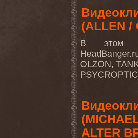
Видеокли
(ALLEN /
В этом в
HeadBanger
OLZON, TANK
PSYCROPTIC.
Видеокли
(MICHAE
ALTER BR