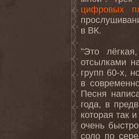
цифровых п
прослушиван
в ВК.
"Это лёгкая
отсылками на
групп 60-х, 
в современно
Песня напис
года, в пред
которая так и
очень быстро
соло по сере