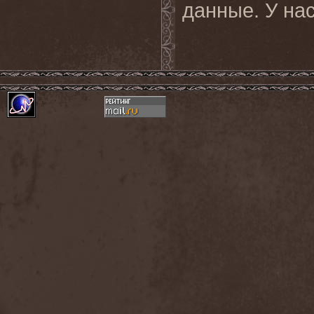
данные. У
на