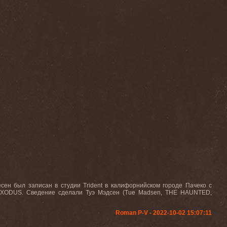
сен был записан в студии Trident в калифорнийском городе Пачеко с
EXODUS. Сведение сделали Туэ Мэдсен (Tue Madsen, THE HAUNTED,
Roman P-V - 2022-10-02 15:07:11