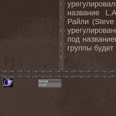
урегулировал
название L
Райли (Steve
урегулирован
под название
группы будет