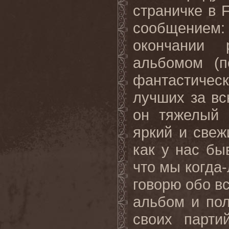
страничке в
сообщением: 
окончании
альбомом (п
фантастическ
лучших за вс
он тяжелый 
яркий и свеж
как у нас бы
что мы когда-
говорю обо в
альбом и пол
своих парти