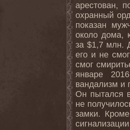
арестован, 
охранный орд
показан муж
около дома, 
за $1,7 млн.
его и не смог
смог смирить
январе 201
вандализм и 
Он пытался в
не получилос
замки. Кроме
сигнализации