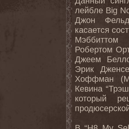
Данный синг
лейбле
Big
No
Джон Фельд
касается сост
Мэббиттом
Робертом Орт
Джеем Белл
Эрик Дженсе
Хоффман (
M
Кевина “Трэш
который ре
продюсерской
В “
H
8
My
Sel