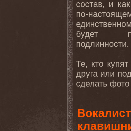
состав, и ка
по-настояще
единственно
будет
подлинности
.
Те, кто купят
друга или под
сделать фото
Вокалист
клавишни