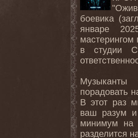
"Ожив
боевика (заг
январе 202
мастерингом 
в студии C
ответственнос
Музыканты 
порадовать н
В этот раз м
ваш разум и 
минимум на 
разделится на