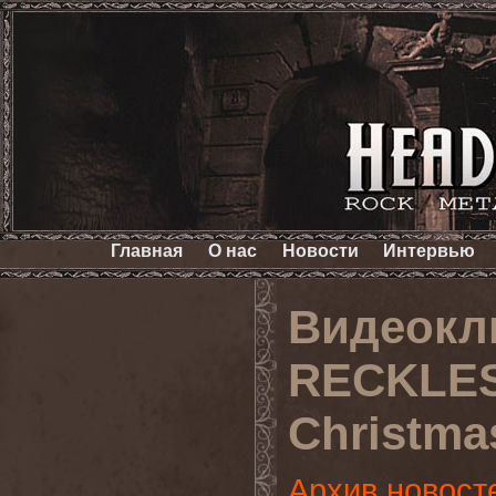
Главная
О нас
Новости
Интервью
Видеокл
RECKLES
Christma
Архив новост