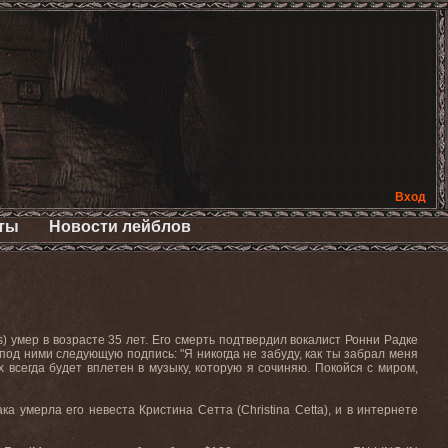
Вход
ты
Новости лейблов
 умер в возрасте 35 лет. Его смерть подтвердил вокалист Ронни Радке
под ними следующую подпись: "Я никогда не забуду, как ты забрал меня
всегда будет вплетен в музыку, которую я сочиняю. Покойся с миром,
 умерла его невеста Кристина Сетта (Christina Cetta), и в интернете