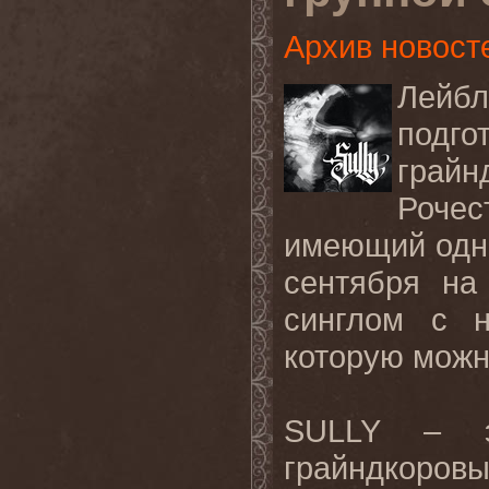
Архив новост
Лейбл
подго
грай
Роче
имеющий одно
сентября н
синглом с н
которую мож
SULLY – э
грайндкоровы