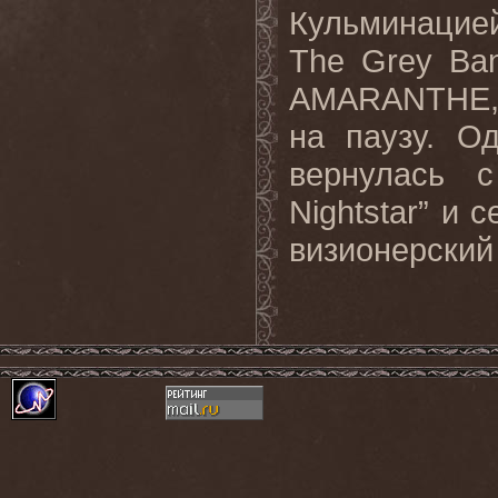
Кульминацие
The Grey Ban
AMARANTHE,
на паузу. О
вернулась 
Nightstar” и 
визионерский 