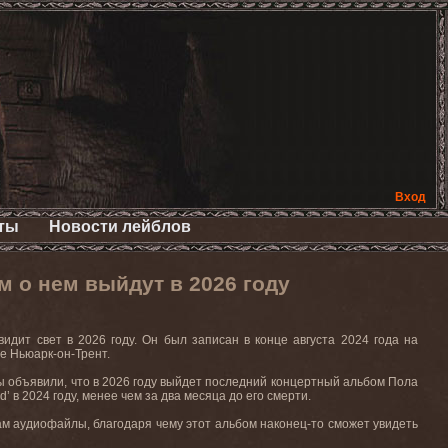
Вход
ты
Новости лейблов
 о нем выйдут в 2026 году
дит свет в 2026 году. Он был записан в конце августа 2024 года на
е Ньюарк-он-Трент.
 объявили, что в 2026 году выйдет последний концертный альбом Пола
 в 2024 году, менее чем за два месяца до его смерти.
м аудиофайлы, благодаря чему этот альбом наконец-то сможет увидеть