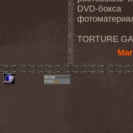
DVD-бокс
фотоматериа
TORTURE GAR
Маг