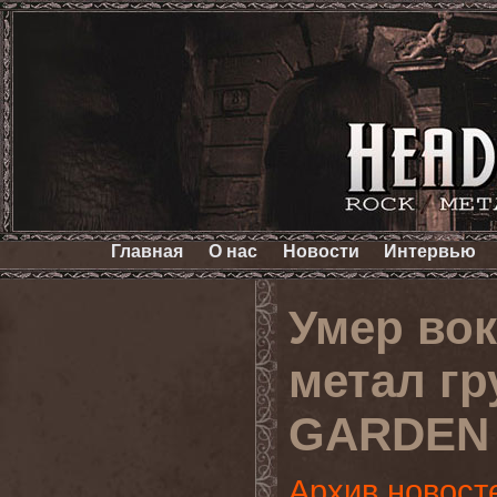
Главная
О нас
Новости
Интервью
Умер вок
метал г
GARDEN
Архив новост