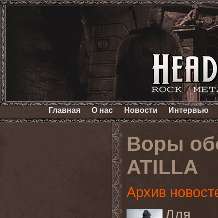
Главная
О нас
Новости
Интервью
Воры об
ATILLA
Архив новост
Для 