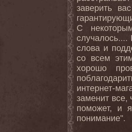
заверить ва
гарантирующи
С некоторы
случалось...
слова и подд
со всем эти
хорошо про
поблагодари
интернет-маг
заменит все, 
поможет, и 
понимание
".