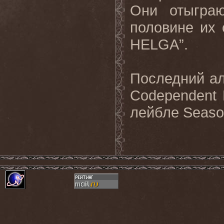
Они отыграю
половине их
HELGA”.
Последний ал
Codependent 
лейбле Season