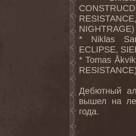
CONSTRUCD
RESISTANCE
NIGHTRAGE
)
*
Niklas
Sa
ECLIPSE
,
SI
*
Tomas
Å
kvik
RESISTANCE
Дебютный ал
вышел на ле
года.