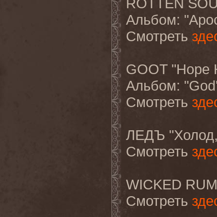
ROTTEN SOUN
Альбом
: "Apo
Смотреть
зде
GOOT "Hope H
Альбом
: "God
Смотреть
зде
ЛЕДЪ
"
Холод
Смотреть
зде
WICKED RUMBL
Смотреть
зде