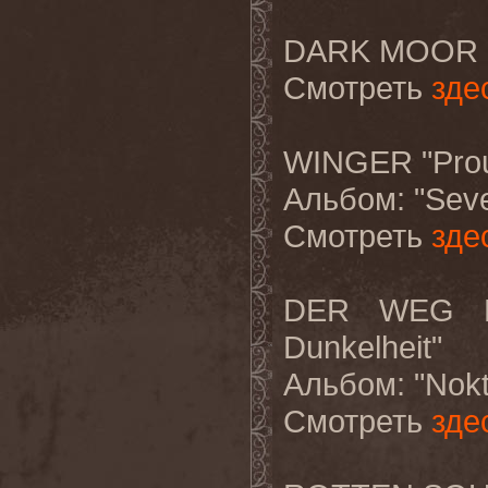
DARK MOOR "
Смотреть
зде
WINGER "Prou
Альбом
: "Sev
Смотреть
зде
DER WEG E
Dunkelheit"
Альбом
: "Nok
Смотреть
зде