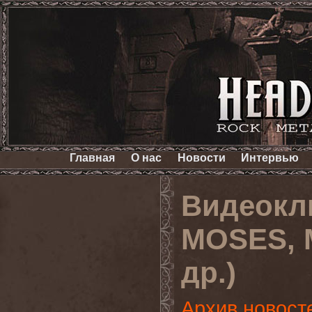
Главная
О нас
Новости
Интервью
Видеокл
MOSES, 
др.)
Архив новост