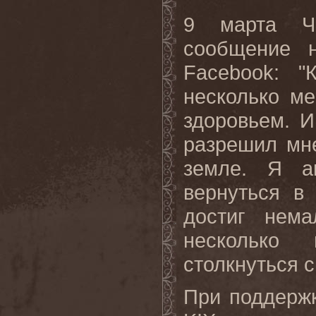
9 марта Че
сообщение 
Facebook
: "
несколько м
здоровьем. И
разрешил мн
земле. Я а
вернуться в
достиг нема
несколько
столкнуться с
При поддержк