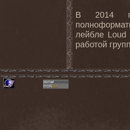
В 2014 г
полноформатн
лейбле Loud 
работой групп