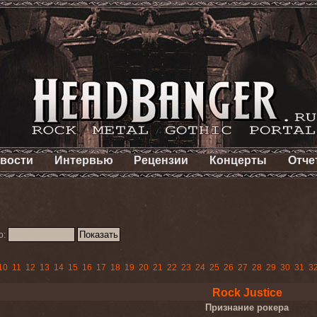
вости
Интервью
Рецензии
Концерты
Отче
о:
10
11
12
13
14
15
16
17
18
19
20
21
22
23
24
25
26
27
28
29
30
31
3
Rock Justice
Признание рокера