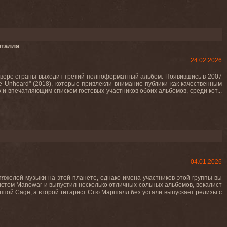
еталла
24.02.2026
 севере страны выходит третий полноформатный альбом. Появившись в 2007
ce Unheard" (2018), которые привлекли внимание публики как качественным
к и впечатляющим списком гостевых участников обоих альбомов, среди кот...
04.01.2026
тяжелой музыки на этой планете, однако имена участников этой группы вы
стом Manowar и выпустил несколько отличных сольных альбомов, вокалист
уппой Cage, а второй гитарист Стю Маршалл без устали выпускает релизы с