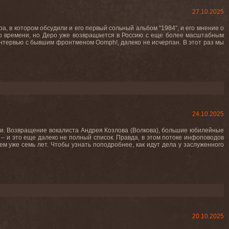
27.10.2025
а, в котором обсудили и его первый сольный альбом “1984”, и его мнение о
мало времени, но Деро уже возвращается в Россию с еще более масштабным
интервью с бывшим фронтменом Oomph!, далеко не исчерпан. В этот раз мы
24.10.2025
ями. Возвращение вокалиста Андрея Козлова (Волкова), большие юбилейные
– и это еще далеко не полный список. Правда, в этом потоке инфоповодов
ем уже семь лет. Чтобы узнать поподробнее, как идут дела у заслуженного
20.10.2025