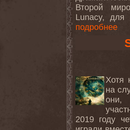
Второй мир
Lunacy, для
подробнее
Хотя 
на сл
они,
участ
2019 году че
играли вмест