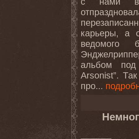
с нами вс
отпразднов
перезаписа
карьеры, а 
ведомого 
Энджелриппе
альбом под
Arsonist”. Т
про...
подроб
Немног