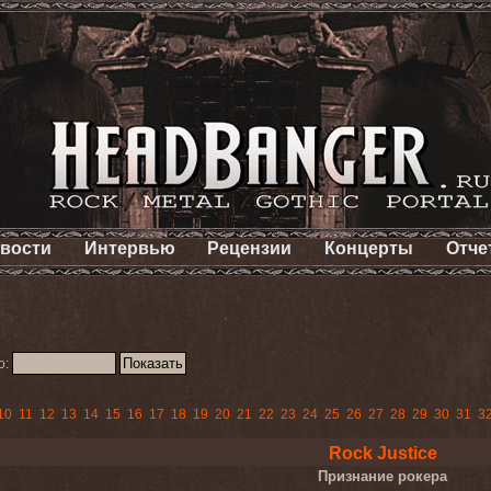
вости
Интервью
Рецензии
Концерты
Отче
о:
10
11
12
13
14
15
16
17
18
19
20
21
22
23
24
25
26
27
28
29
30
31
3
Rock Justice
Признание рокера