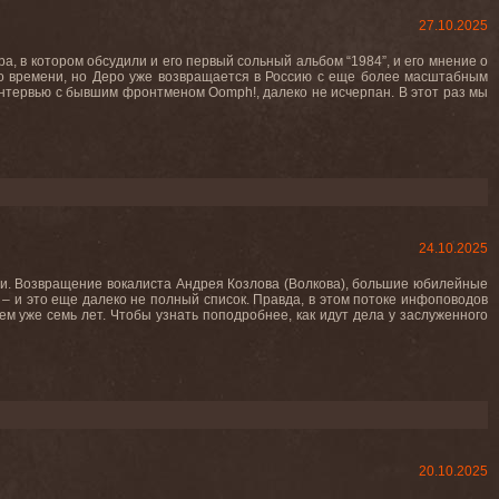
27.10.2025
а, в котором обсудили и его первый сольный альбом “1984”, и его мнение о
мало времени, но Деро уже возвращается в Россию с еще более масштабным
интервью с бывшим фронтменом Oomph!, далеко не исчерпан. В этот раз мы
24.10.2025
ями. Возвращение вокалиста Андрея Козлова (Волкова), большие юбилейные
– и это еще далеко не полный список. Правда, в этом потоке инфоповодов
ем уже семь лет. Чтобы узнать поподробнее, как идут дела у заслуженного
20.10.2025