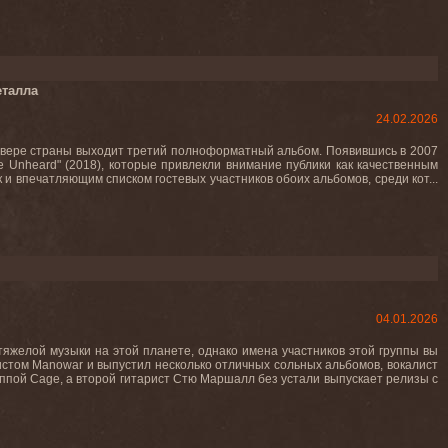
еталла
24.02.2026
 севере страны выходит третий полноформатный альбом. Появившись в 2007
ce Unheard" (2018), которые привлекли внимание публики как качественным
к и впечатляющим списком гостевых участников обоих альбомов, среди кот...
04.01.2026
тяжелой музыки на этой планете, однако имена участников этой группы вы
стом Manowar и выпустил несколько отличных сольных альбомов, вокалист
уппой Cage, а второй гитарист Стю Маршалл без устали выпускает релизы с