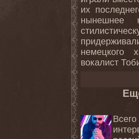
их последнег
нынешнее 
стилисти
придержива
немецкого х
вокалист Тоб
Ещ
Всег
инте