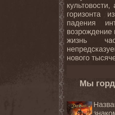
культовости,
горизонта и
падения и
возрождение 
жизнь час
непредсказ
нового тысяче
Мы горд
Назв
знако