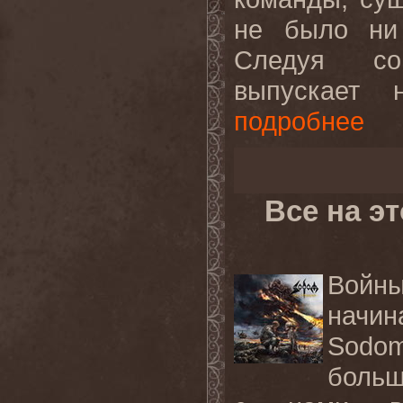
не было ни 
Следуя со
выпускает 
подробнее
Все на э
Войн
начи
Sodo
больш