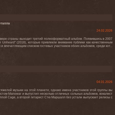
еталла
24.02.2026
 севере страны выходит третий полноформатный альбом. Появившись в 2007
ce Unheard" (2018), которые привлекли внимание публики как качественным
к и впечатляющим списком гостевых участников обоих альбомов, среди кот...
04.01.2026
тяжелой музыки на этой планете, однако имена участников этой группы вы
стом Manowar и выпустил несколько отличных сольных альбомов, вокалист
уппой Cage, а второй гитарист Стю Маршалл без устали выпускает релизы с