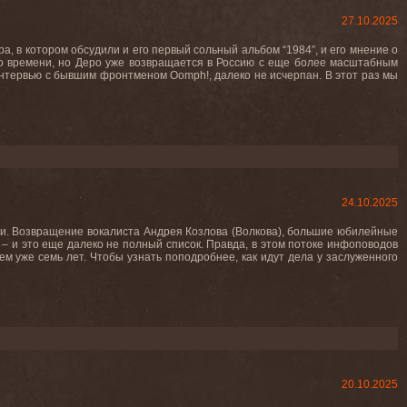
27.10.2025
а, в котором обсудили и его первый сольный альбом “1984”, и его мнение о
мало времени, но Деро уже возвращается в Россию с еще более масштабным
интервью с бывшим фронтменом Oomph!, далеко не исчерпан. В этот раз мы
24.10.2025
ями. Возвращение вокалиста Андрея Козлова (Волкова), большие юбилейные
– и это еще далеко не полный список. Правда, в этом потоке инфоповодов
ем уже семь лет. Чтобы узнать поподробнее, как идут дела у заслуженного
20.10.2025