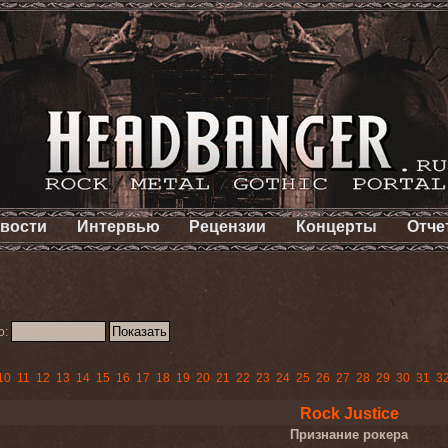
вости
Интервью
Рецензии
Концерты
Отче
о:
10
11
12
13
14
15
16
17
18
19
20
21
22
23
24
25
26
27
28
29
30
31
3
Rock Justice
Признание рокера