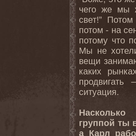
чего же мы 
свет!” Потом
потом - на се
потому что п
Мы не хотели
вещи занимаю
каких рынка
продвигать 
ситуация.
Насколько
группой ты 
а Карл рабо