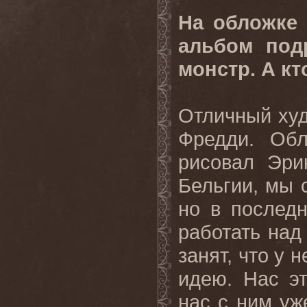
На обложке 
альбом под
монстр. А кт
Отличный худ
Фредди. Об
рисовал Эри
Бельгии, мы 
но в последн
работать над
занят, что у
идею. Нас эт
нас с ним уж