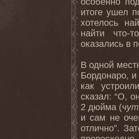
особенно под
итоге ушел п
хотелось най
найти что-
оказались в 
В одной мест
Бордонаро, и
как устроил
сказал: “О, 
2 дюйма (
чут
и сам не оче
отлично”. За
превосходно.