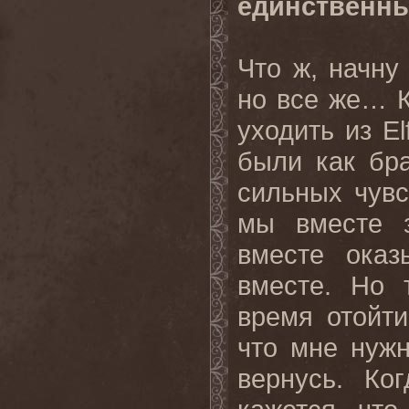
единственн
Что ж, начну
но все же… К
уходить из E
были как бра
сильных чувс
мы вместе з
вместе оказ
вместе. Но 
время отойти
что мне нужн
вернусь. Ко