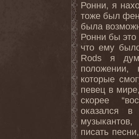
Ронни, я нах
тоже был фен
была возможно
Ронни бы это
что ему было
Rods я дум
положении, 
которые смог
певец в мире
скорее “во
оказался в
музыкантов,
писать песни