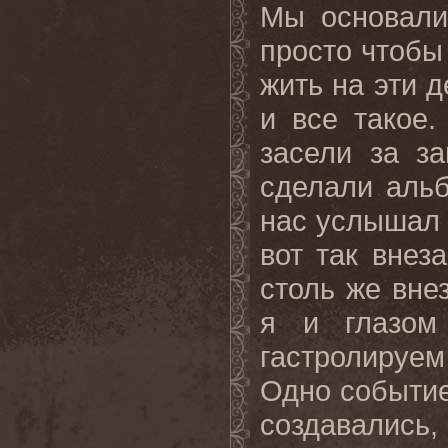
Мы основали 
просто чтобы
жить на эти д
и все такое.
засели за з
сделали аль
нас услышал 
вот так внез
столь же вне
я и глазом
гастролируем 
Одно событие
создавались, 