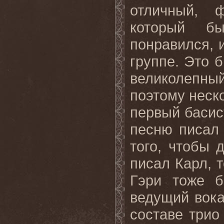
отличный, 
который б
понравился, 
группе. Это 
великолепны
поэтому неск
первый басис
песню писал 
того, чтобы 
писал Карл, т
Гэри тоже 
ведущий вока
составе трио