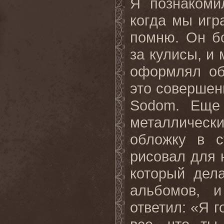
Я познакоми
когда мы игр
помню. Он б
за кулисы, и
оформлял об
это совершенн
Sodom. Еще
металлически
обложку в с
рисовал для 
который дел
альбомов, 
ответил: «Я 