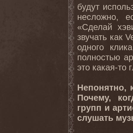
будут исполь
несложно, е
«Сделай хэв
звучать как 
одного клик
полностью ар
это какая-то 
Непонятно, 
Почему, ко
групп и арти
слушать муз