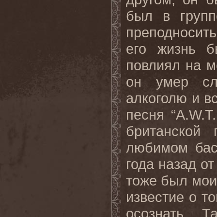
был в групп
преподносить
его жизнь б
повлиял на м
он умер сл
алкоголю и в
песня “A.W.T
британской 
любимом бас
года назад о
тоже был мои
известие о то
осознать. 