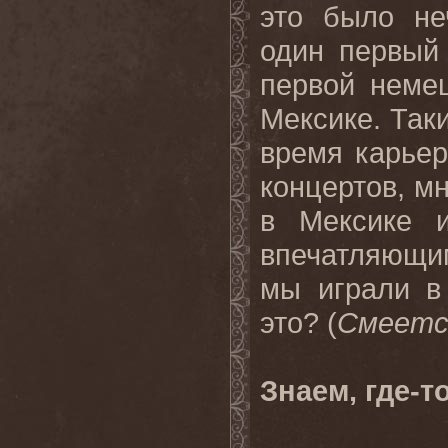
это было не
один первый
первой неме
Мексике. Так
время карьер
концертов, м
в Мексике 
впечатляющи
мы играли в
это? (
Смеетс
Знаем, где-т