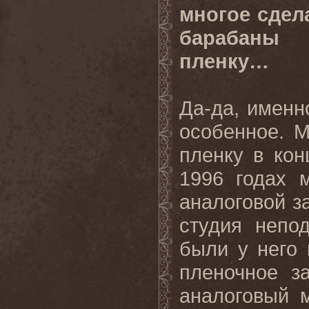
многое сдел
барабаны 
пленку…
Да-да, именн
особенное. 
пленку в кон
1996 годах 
аналоговой з
студия непо
были у него 
пленочное з
аналоговый м