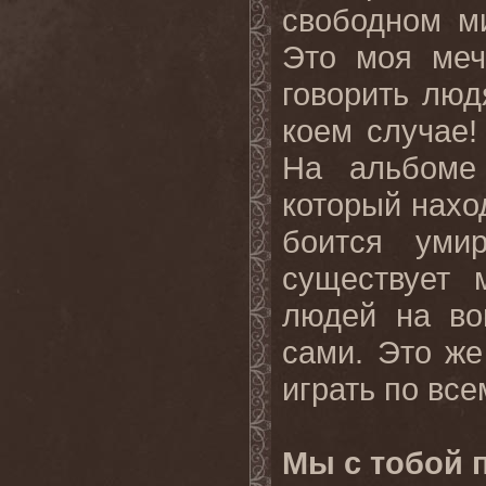
свободном ми
Это моя меч
говорить люд
коем случае!
На альбоме 
который нахо
боится уми
существует 
людей на во
сами. Это же
играть по все
Мы с тобой 