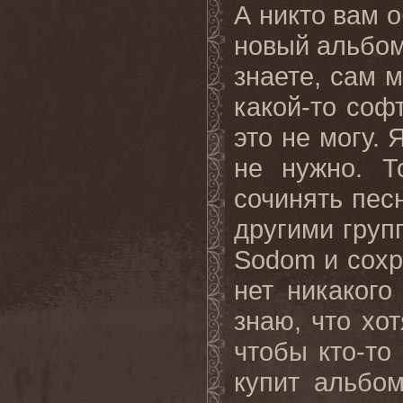
А никто вам о
новый альбом
знаете, сам 
какой-то соф
это не могу. 
не нужно. Т
сочинять пес
другими груп
Sodom и сохр
нет никакого
знаю, что хо
чтобы кто-то
купит альбом