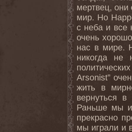
мертвец, они 
мир. Но Нарр
с неба и все
очень хорошо
нас в мире. 
никогда не 
политическ
Arsonist” оче
жить в мирн
вернуться в 
Раньше мы и
прекрасно пр
мы играли и в