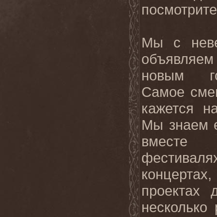
посмотрите
Мы с неве
объявляем
новым г
Самое сме
кажется н
Мы знаем е
вместе
фестива
концерта
проектах 
несколько 