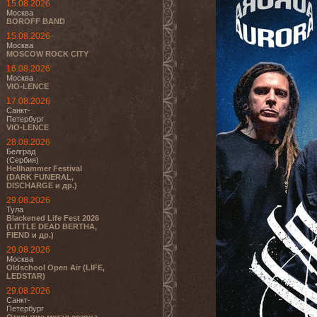
15.08.2026
Москва
BOROFF BAND
15.08.2026
Москва
MOSCOW ROCK CITY
16.08.2026
Москва
VIO-LENCE
17.08.2026
Санкт-
Петербург
VIO-LENCE
28.08.2026
Белград
(Сербия)
Hellhammer Festival
(DARK FUNERAL,
DISCHARGE и др.)
29.08.2026
Тула
Blackened Life Fest 2026
(LITTLE DEAD BERTHA,
FIEND и др.)
29.08.2026
Москва
Oldschool Open Air (LIFE,
LEDSTAR)
29.08.2026
Санкт-
Петербург