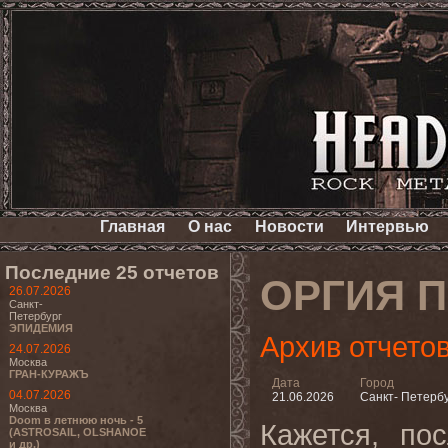
Главная
О нас
Новости
Интервью
Последние 25 отчетов
ОРГИЯ 
26.07.2026
Санкт-
Петербург
ЭПИДЕМИЯ
Архив отчето
24.07.2026
Москва
ГРАН-КУРАЖЪ
Дата
Город
04.07.2026
21.06.2026
Санкт- Петерб
Москва
Doom в летнюю ночь - 5
Кажется, по
(ASTROSAIL, OLSHANOE
и др.)